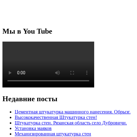
Мы в You Tube
Недавние посты
Цементная штукатурка машинного нанесения. Обрызг.
Высококачественная Штукатурка стен!
Штукатурка стен. Рязанская область село Дубровичи.
Установка маяков
Механизированная штукатурка стен