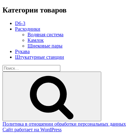
Категории товаров
D6-3
Расходники
Водяная система
Камлок
Шнековые пары
Рукава
Штукатурные станции
Искать:
Поиск
Политика в отношении обработки персональных данных
Сайт работает на WordPress