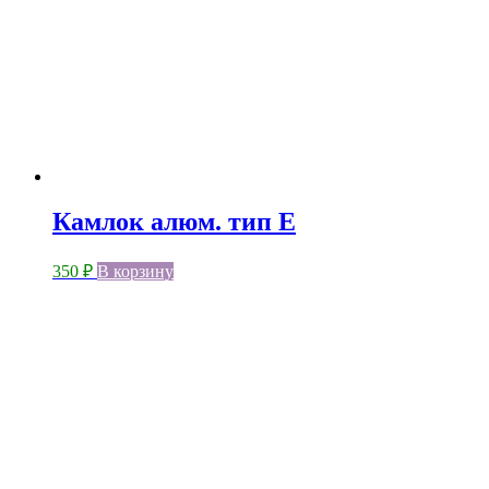
Камлок алюм. тип Е
350
₽
В корзину