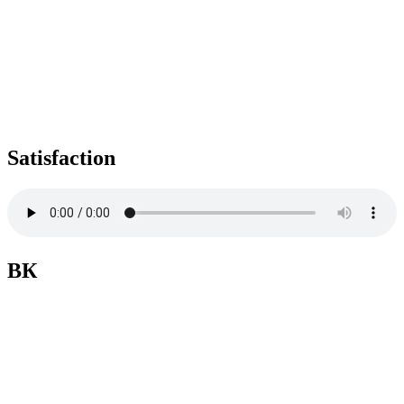
Satisfaction
ВК