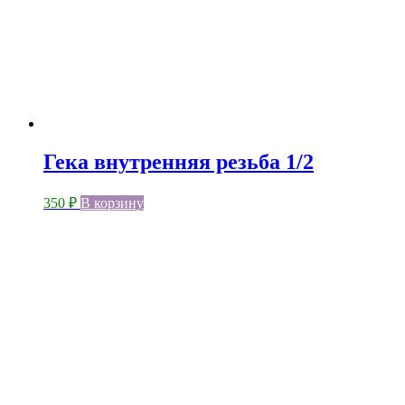
Гека внутренняя резьба 1/2
350
₽
В корзину